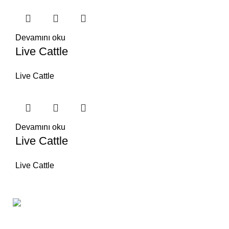
Devamını oku
Live Cattle
Live Cattle
Devamını oku
Live Cattle
Live Cattle
Hilal Meat, lezzetli ve sağlıklı et ürünleri sunan köklü bir