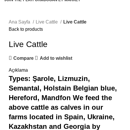
Click to enlarge
Ana Sayfa
Live Cattle
Live Cattle
Back to products
Live Cattle
Compare
Add to wishlist
Açıklama
Types: Şarole, Lizmuzin,
Semantal, Holstain Belgian blue,
Hereford, Mandfon We feed the
above cattle as calves in our
farms located in Spain, Ukraine,
Kazakhstan and Georgia by